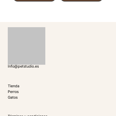
Info@petstudio.es
Tienda
Perros
Gatos