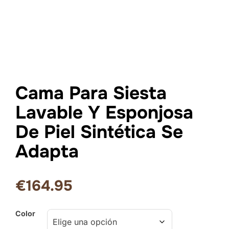
Cama Para Siesta
Lavable Y Esponjosa
De Piel Sintética Se
Adapta
€
164.95
Color