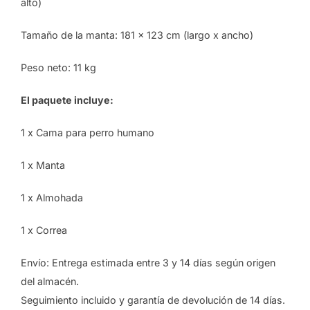
alto)
Tamaño de la manta: 181 x 123 cm (largo x ancho)
Peso neto: 11 kg
El paquete incluye:
1 x Cama para perro humano
1 x Manta
1 x Almohada
1 x Correa
Envío: Entrega estimada entre 3 y 14 días según origen
del almacén.
Seguimiento incluido y garantía de devolución de 14 días.