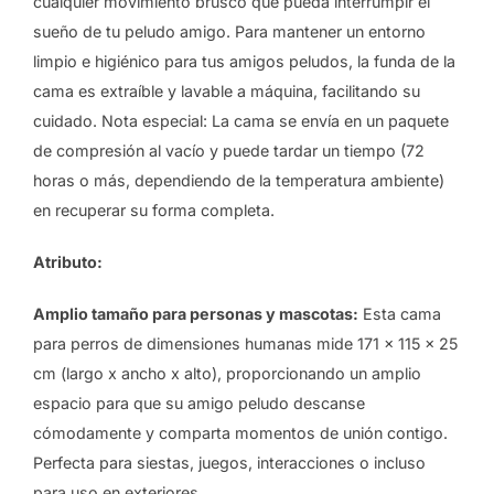
cualquier movimiento brusco que pueda interrumpir el
sueño de tu peludo amigo. Para mantener un entorno
limpio e higiénico para tus amigos peludos, la funda de la
cama es extraíble y lavable a máquina, facilitando su
cuidado. Nota especial: La cama se envía en un paquete
de compresión al vacío y puede tardar un tiempo (72
horas o más, dependiendo de la temperatura ambiente)
en recuperar su forma completa.
Atributo:
Amplio tamaño para personas y mascotas:
Esta cama
para perros de dimensiones humanas mide 171 x 115 x 25
cm (largo x ancho x alto), proporcionando un amplio
espacio para que su amigo peludo descanse
cómodamente y comparta momentos de unión contigo.
Perfecta para siestas, juegos, interacciones o incluso
para uso en exteriores.