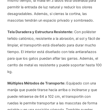
mismo tiempo, la malla en 3 lados está diseñada para
permitir la entrada de luz natural y reducir los olores
desagradables. Además, si cierras la cortina, las
mascotas tendrán un espacio privado y sombreado.
Tela Duradera y Estructura Resistente:
Con poliéster
teñido catiónico, resistente a la abrasión, al sol y fácil de
limpiar, el transportín está diseñado para durar mucho
tiempo. El interior está diseñado con tela antiarañazos
para que los gatos puedan afilar las garras. Además, el
carrito de metal es resistente y puede soportar hasta 100
kg.
Múltiples Métodos de Transporte:
Equipado con una
manija que puede tirarse hacia arriba o inclinarse y que
puede retraerse de 64 a 102 cm, el transportín con
ruedas le permite transportar a las mascotas de forma
estable y en una posición cómoda. También puedes