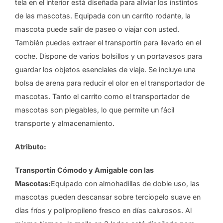
tela en el interior está diseñada para aliviar los instintos
de las mascotas. Equipada con un carrito rodante, la
mascota puede salir de paseo o viajar con usted.
También puedes extraer el transportín para llevarlo en el
coche. Dispone de varios bolsillos y un portavasos para
guardar los objetos esenciales de viaje. Se incluye una
bolsa de arena para reducir el olor en el transportador de
mascotas. Tanto el carrito como el transportador de
mascotas son plegables, lo que permite un fácil
transporte y almacenamiento.
Atributo
:
Transportín
C
ómodo y
A
migable con las
M
ascotas:
Equipado con almohadillas de doble uso, las
mascotas pueden descansar sobre terciopelo suave en
días fríos y polipropileno fresco en días calurosos. Al