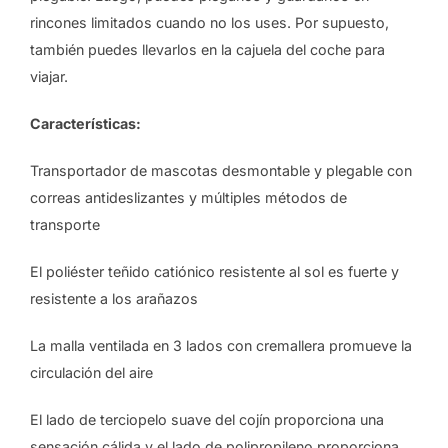
rincones limitados cuando no los uses. Por supuesto,
también puedes llevarlos en la cajuela del coche para
viajar.
Características:
Transportador de mascotas desmontable y plegable con
correas antideslizantes y múltiples métodos de
transporte
El poliéster teñido catiónico resistente al sol es fuerte y
resistente a los arañazos
La malla ventilada en 3 lados con cremallera promueve la
circulación del aire
El lado de terciopelo suave del cojín proporciona una
sensación cálida y el lado de polipropileno proporciona