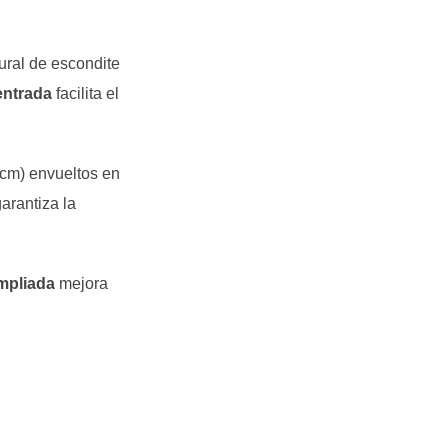
ural de escondite
entrada
facilita el
 cm) envueltos en
arantiza la
mpliada
mejora