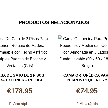
PRODUCTOS RELACIONADOS
SA DE GATO DE 2 PISOS
CAMA ORTOPÉDICA PA
RA EXTERIOR – REFUGIO
PERROS PEQUEÑOS Y
 MADERA IMPERMEABLE
MEDIANOS – CONFORT C
ON TECHO ASFÁLTICO,
ALMOHADA EN 3 LADOS
€
178.95
€
74.95
ÚLTIPLES PUERTAS DE
FUNDA LAVABLE (90 X 69
CAPE Y VENTANAS (GRIS)
18 CM, BEIGE)
Vista rápida
Vista rápida