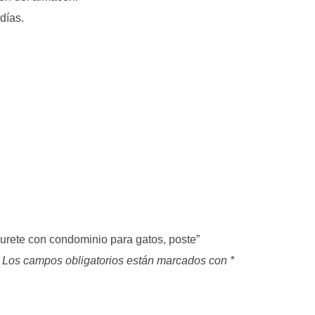
días.
burete con condominio para gatos, poste”
Los campos obligatorios están marcados con
*