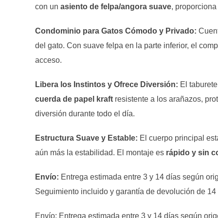
con un
asiento de felpa/angora suave
, proporciona
Condominio para Gatos Cómodo y Privado:
Cuenta
del gato. Con suave felpa en la parte inferior, el c
acceso.
Libera los Instintos y Ofrece Diversión:
El taburet
cuerda de papel kraft
resistente a los arañazos, pr
diversión durante todo el día.
Estructura Suave y Estable:
El cuerpo principal est
aún más la estabilidad. El montaje es
rápido y sin 
Envío:
Entrega estimada entre 3 y 14 días según ori
Seguimiento incluido y garantía de devolución de 14 
Envío: Entrega estimada entre 3 y 14 días según ori