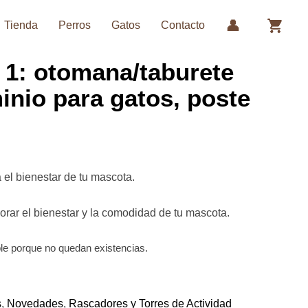
Tienda
Perros
Gatos
Contacto
 1: otomana/taburete
nio para gatos, poste
 el bienestar de tu mascota.
rar el bienestar y la comodidad de tu mascota.
ble porque no quedan existencias.
s
,
Novedades
,
Rascadores y Torres de Actividad