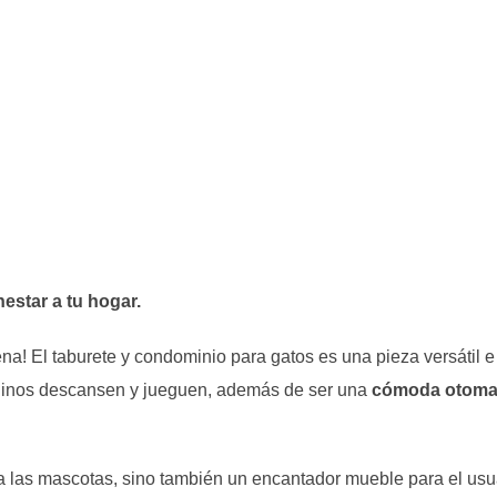
estar a tu hogar.
na! El taburete y condominio para gatos es una pieza versátil 
elinos descansen y jueguen, además de ser una
cómoda otoman
a las mascotas, sino también un encantador mueble para el usu