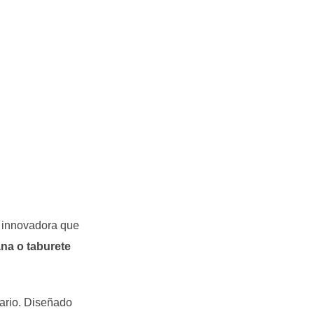
e innovadora que
a o taburete
ario. Diseñado