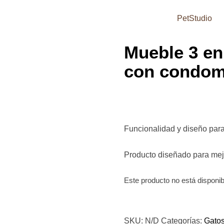
PetStudio
Mueble 3 en
con condomi
Funcionalidad y diseño para
Producto diseñado para mejo
Este producto no está disponi
SKU:
N/D
Categorías:
Gato