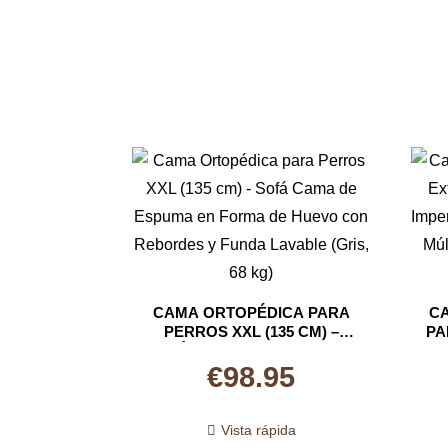
CAMA ORTOPÉDICA PARA
CA
PERROS XXL (135 CM) –
PA
SOFÁ CAMA DE ESPUMA EN
DE
FORMA DE HUEVO CON
C
€
98.95
REBORDES Y FUNDA
M
LAVABLE (GRIS, 68 KG)
ES
Vista rápida