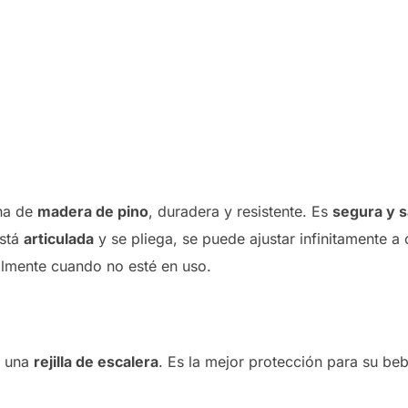
ha de
madera de pino
, duradera y resistente. Es
segura y s
está
articulada
y se pliega, se puede ajustar infinitamente a 
lmente cuando no esté en uso.
 una
rejilla de escalera
. Es la mejor protección para su b