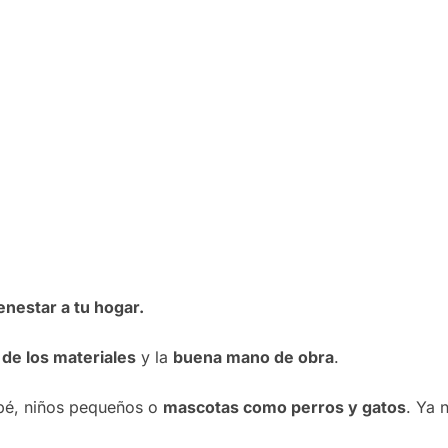
enestar a tu hogar.
d de los materiales
y la
buena mano de obra
.
bé, niños pequeños o
mascotas como perros y gatos
. Ya 