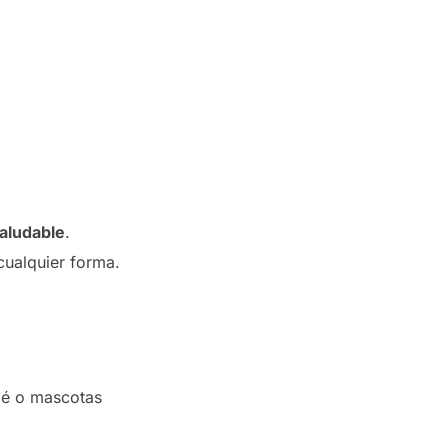
aludable
.
cualquier forma.
ebé o mascotas