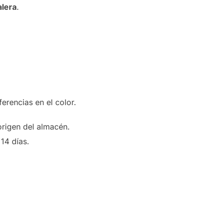
alera
.
ferencias en el color.
origen del almacén.
14 días.