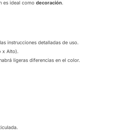
én es ideal como
decoración
.
las instrucciones detalladas de uso.
x Alto).
habrá ligeras diferencias en el color.
ticulada.