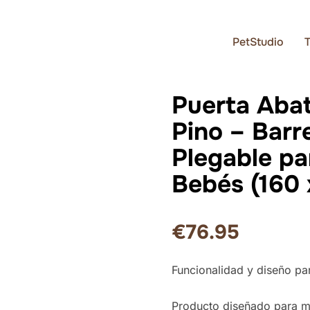
PetStudio
Puerta Abat
Pino – Barr
Plegable pa
Bebés (160 
€
76.95
Funcionalidad y diseño par
Producto diseñado para me